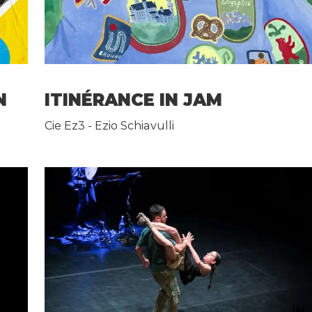
N
ITINÉRANCE IN JAM
Cie Ez3 - Ezio Schiavulli