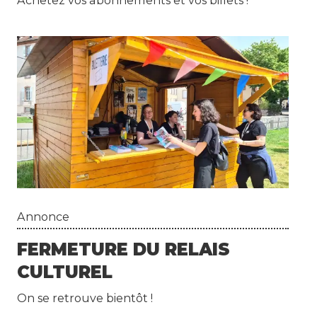
Achetez vos abonnements et vos billets !
Annonce
FERMETURE DU RELAIS
CULTUREL
On se retrouve bientôt !