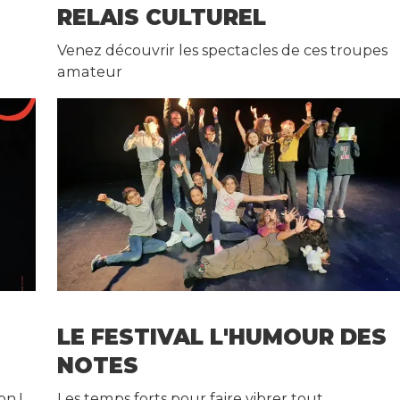
RELAIS CULTUREL
Venez découvrir les spectacles de ces troupes
amateur
LE FESTIVAL L'HUMOUR DES
NOTES
on !
Les temps forts pour faire vibrer tout