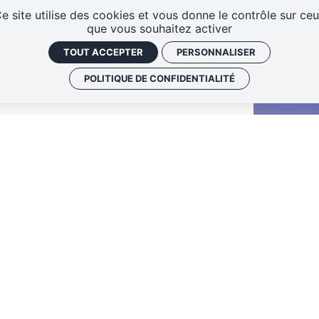
e site utilise des cookies et vous donne le contrôle sur ce
que vous souhaitez activer
TOUT ACCEPTER
PERSONNALISER
POLITIQUE DE CONFIDENTIALITÉ
C
P
D
C