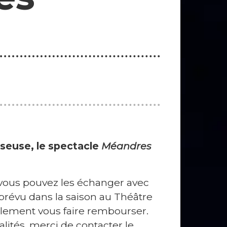
nseuse, le spectacle
Méandres
 vous pouvez les échanger avec
prévu dans la saison au Théâtre
lement vous faire rembourser.
lités, merci de contacter le