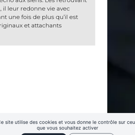
 écho aux siens. Les retrouvant
 il leur redonne vie avec
 une fois de plus qu’il est
riginaux et attachants
e site utilise des cookies et vous donne le contrôle sur ce
que vous souhaitez activer