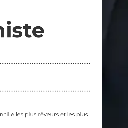
niste
ilie les plus rêveurs et les plus