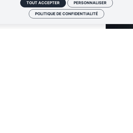
TOUT ACCEPTER
PERSONNALISER
POLITIQUE DE CONFIDENTIALITÉ
A
M
S