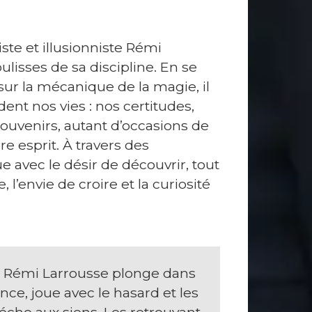
iste et illusionniste Rémi
oulisses de sa discipline. En se
sur la mécanique de la magie, il
dent nos vies : nos certitudes,
souvenirs, autant d’occasions de
re esprit. À travers des
e avec le désir de découvrir, tout
 l’envie de croire et la curiosité
n, Rémi Larrousse plonge dans
nce, joue avec le hasard et les